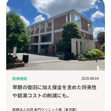
2025.08.04
医療施設
早期の復旧に加え保全を含めた将来性
や給湯コストの削減にも。
医療法人社団 長門クリニック様（東京都）