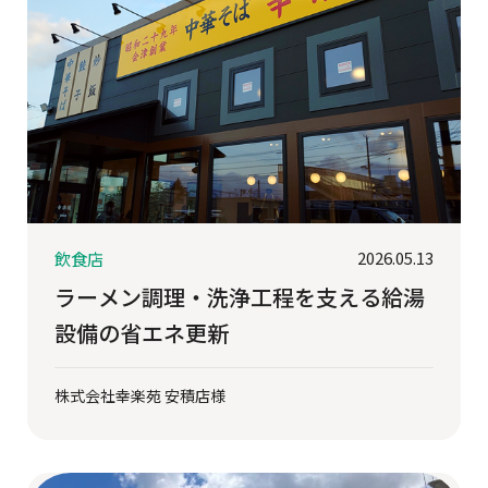
2026.05.13
飲食店
ラーメン調理・洗浄工程を支える給湯
設備の省エネ更新
株式会社幸楽苑 安積店様