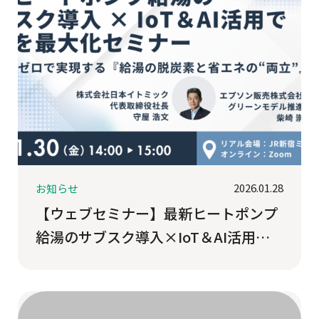
2026.01.28
お知らせ
【ウェブセミナー】最新ヒートポンプ
給湯のサブスク導入×IoT＆AI活用で
効果を最大化セミナー